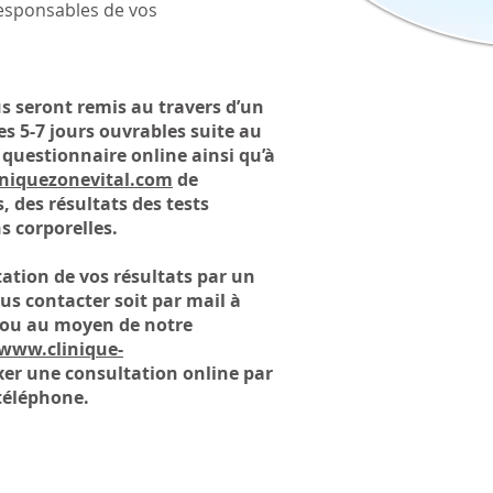
responsables de vos
us seront remis au travers d’un
s 5-7 jours ouvrables suite au
 questionnaire online ainsi qu’à
niquezonevital.com
de
, des résultats des tests
s corporelles.
ation de vos résultats par un
us contacter soit par mail à
ou au moyen de notre
/www.clinique-
ixer une consultation online par
téléphone.