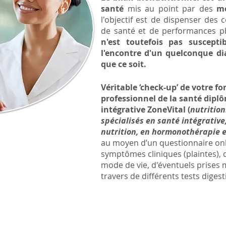
santé
mis au point par des
mé
l'objectif est de dispenser des 
de santé et de performances p
n'est toutefois pas suscepti
l'encontre d'un quelconque di
que ce soit.
Véritable ‘check-up’ de votre fo
professionnel de la santé diplô
intégrative ZoneVital (
nutritio
spécialisés en santé intégrative
nutrition, en hormonothérapie e
au moyen d’un questionnaire onl
symptômes cliniques (plaintes), 
mode de vie, d'éventuels prises
travers de différents tests digesti