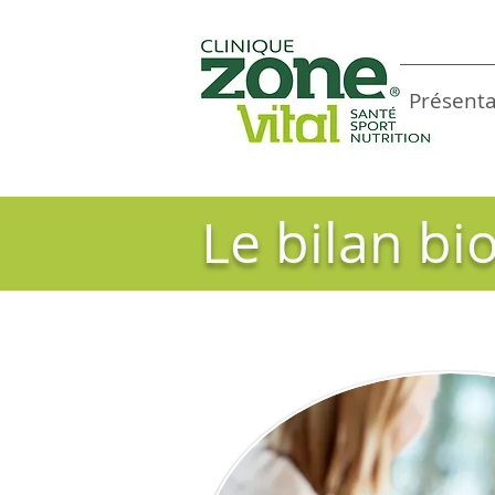
Présenta
Le bilan bi