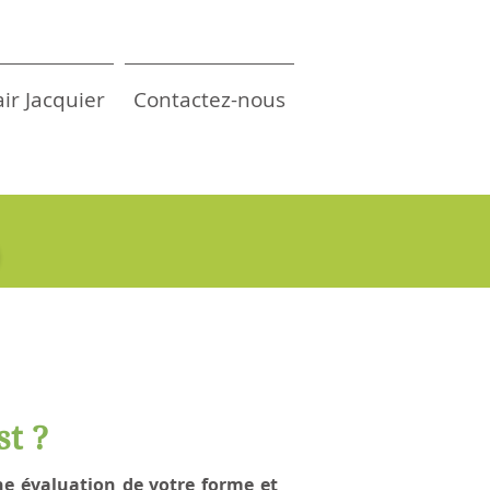
air Jacquier
Contactez-nous
)
st ?
ne évaluation de votre forme et