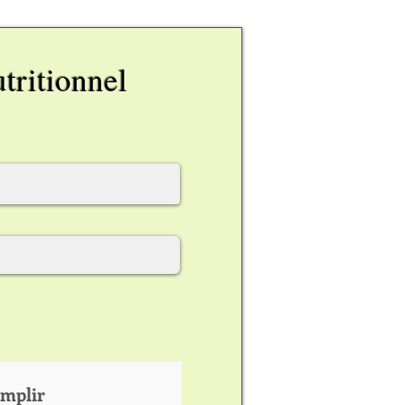
tritionnel
emplir