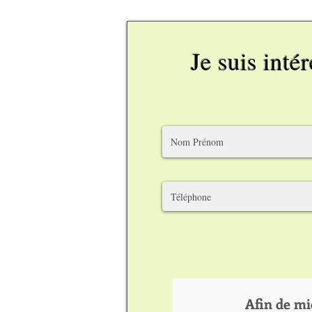
Je suis inté
Afin de mi