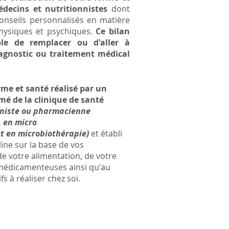
decins et nutritionnistes
dont
conseils personnalisés en matière
hysiques et psychiques.
Ce bilan
ble de remplacer ou d'aller à
agnostic ou traitement médical
rme et santé réalisé par un
mé de la clinique de santé
nniste ou pharmacienne
, en micro
t en microbiothérapie)
et établi
ine sur la base de vos
de votre alimentation, de votre
 médicamenteuses ainsi qu'au
fs à réaliser chez soi.