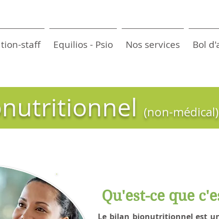
tion-staff
Equilios - Psio
Nos services
Bol d'
onutritionnel
(non-médical
Qu'est-ce que c'e
Le bilan bionutritionnel est u