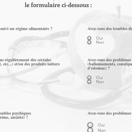
l
e formulaire ci-dessous :
 suivi un régime alimentaire ?
Avez-vous des troubles d
Oui
Non
 régulièrement des céréales
Avez-vous des problèmes 
z, etc...) et/ou des produits laitiers
(ballonnements, constipa
d'estomac) ?
Oui
Non
roubles psychiques
Avez-vous des problèmes 
prime, anxiété) ?
Oui
Non