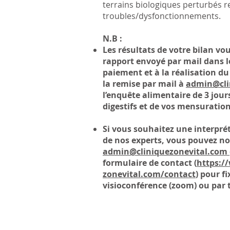
terrains biologiques perturbés 
troubles/dysfonctionnements.
N.B :
Les résultats de votre bilan vo
rapport envoyé par mail dans le
paiement et à la réalisation du
la remise par mail à
admin@cli
l’enquête alimentaire de 3 jours
digestifs et de vos mensuration
Si vous souhaitez une interprét
de nos experts, vous pouvez no
admin@cliniquezonevital.com
formulaire de contact (
https:/
zonevital.com/contact
) pour f
visioconférence (zoom) ou par 