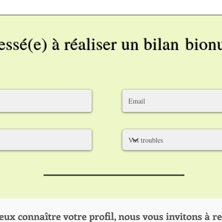
ressé(e) à réaliser un bilan
bionu
eux connaître votre profil, nous vous invitons à r