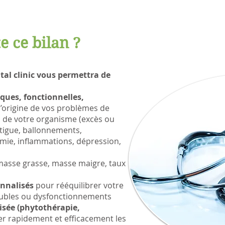
 ce bilan ?
tal clinic vous permettra de
ques, fonctionnelles,
l’origine de vos problèmes de
 de votre organisme (excès ou
atigue, ballonnements,
mie, inflammations, dépression,
asse grasse, masse maigre, taux
onnalisés
pour rééquilibrer votre
oubles ou dysfonctionnements
sée (phytothérapie,
er rapidement et efficacement les