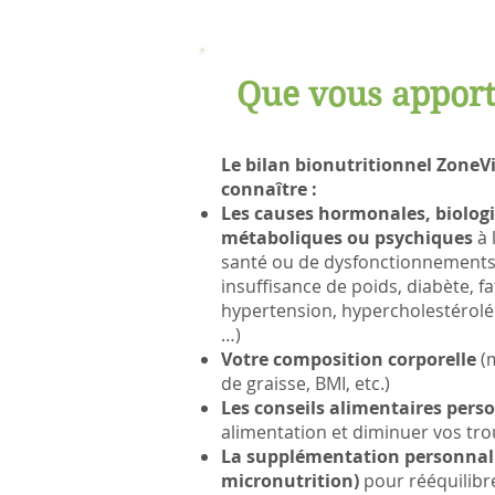
Que vous apporte
Le bilan bionutritionnel ZoneVi
connaître :
Les causes hormonales, biologi
métaboliques ou psychiques
à 
santé ou de dysfonctionnements
insuffisance de poids, diabète, f
hypertension, hypercholestérolé
…)
Votre composition corporelle
(m
de graisse, BMI, etc.)
Les conseils alimentaires pers
alimentation et diminuer vos tr
La supplémentation personnali
micronutrition)
pour rééquilibr