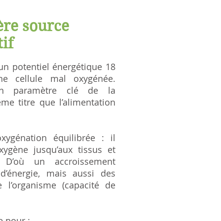
ère source
if
un potentiel énergétique 18
une cellule mal oxygénée.
un paramètre clé de la
e titre que l’alimentation
xygénation équilibrée : il
xygène jusqu’aux tissus et
n. D’où un accroissement
d’énergie, mais aussi des
e l’organisme (capacité de
e pour :