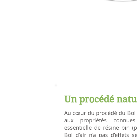
Un procédé natu
Au cœur du procédé du Bol d’
aux propriétés connues d
essentielle de résine pin (p
Bol d’air n’a pas d’effets 