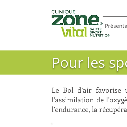
Présenta
Pour les spo
Le Bol d’air favorise
l’assimilation de l’oxyg
l’endurance, la récupér