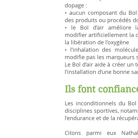
dopage :
• aucun composant du Bol d’
des produits ou procédés d
• le Bol d’air améliore l
modifier artificiellement la
la libération de l’oxygène
• l’inhalation des molécul
modifie pas les marqueurs 
Le Bol d’air aide à créer un
l’installation d’une bonne s
Ils font confianc
Les inconditionnels du Bol 
disciplines sportives, nota
l’endurance et de la récupér
Citons parmi eux
Natha