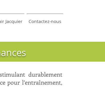
air Jacquier
Contactez-nous
mances
 stimulant durablement
cace pour l’entraînement,