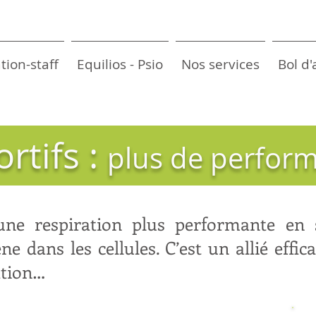
tion-staff
Equilios - Psio
Nos services
Bol d'
rtifs :
plus de perfor
 une respiration plus performante en
ène dans les cellules. C’est un allié effi
ation…