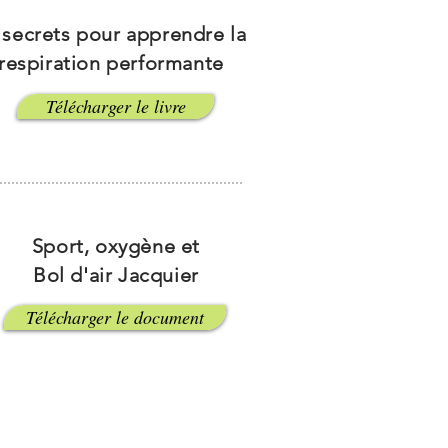
 secrets pour apprendre la
respiration performante
Télécharger le livre
Sport, oxygène et
Bol d'air Jacquier
Télécharger le document