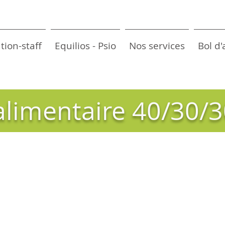
tion-staff
Equilios - Psio
Nos services
Bol d'
 alimentaire 40/30/