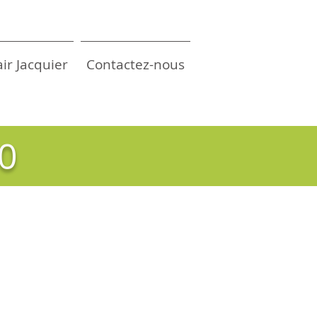
air Jacquier
Contactez-nous
30